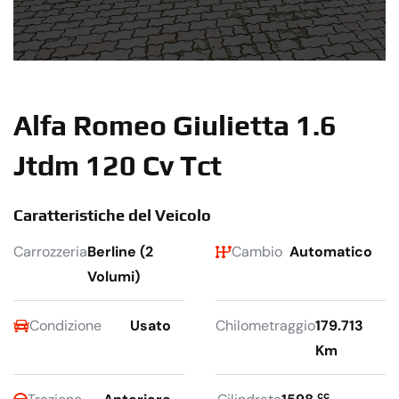
Alfa Romeo Giulietta 1.6
Jtdm 120 Cv Tct
Caratteristiche del Veicolo
Carrozzeria
Berline (2
Cambio
Automatico
Volumi)
Condizione
Usato
Chilometraggio
179.713
Km
cc