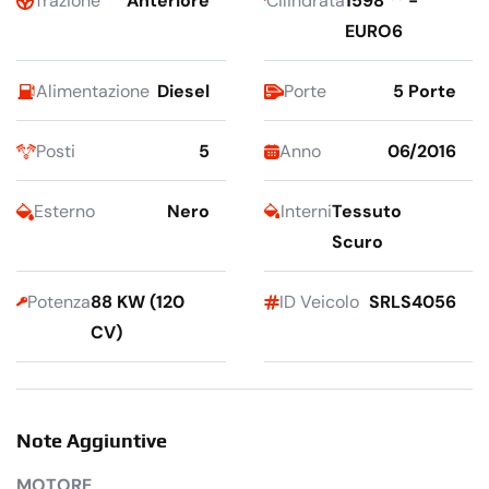
Trazione
Anteriore
Cilindrata
1598
-
EURO6
Alimentazione
Diesel
Porte
5 Porte
Posti
5
Anno
06/2016
Esterno
Nero
Interni
Tessuto
Scuro
Potenza
88 KW (120
ID Veicolo
SRLS4056
CV)
Note Aggiuntive
MOTORE