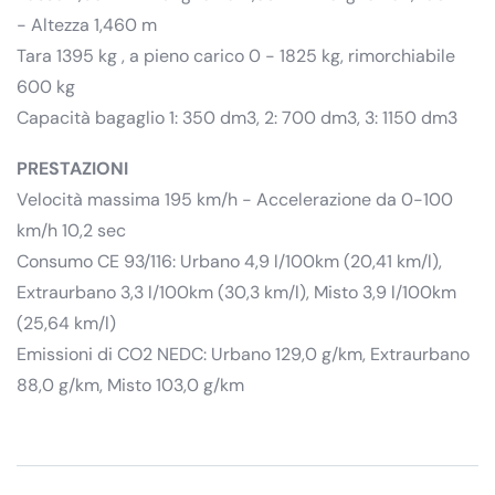
- Altezza 1,460 m
Tara 1395 kg , a pieno carico 0 - 1825 kg, rimorchiabile
600 kg
Capacità bagaglio 1: 350 dm3, 2: 700 dm3, 3: 1150 dm3
PRESTAZIONI
Velocità massima 195 km/h - Accelerazione da 0-100
km/h 10,2 sec
Consumo CE 93/116: Urbano 4,9 l/100km (20,41 km/l),
Extraurbano 3,3 l/100km (30,3 km/l), Misto 3,9 l/100km
(25,64 km/l)
Emissioni di CO2 NEDC: Urbano 129,0 g/km, Extraurbano
88,0 g/km, Misto 103,0 g/km