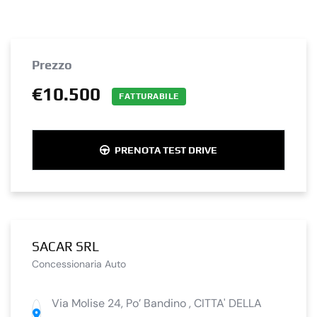
Prezzo
€10.500
FATTURABILE
PRENOTA TEST DRIVE
SACAR SRL
Concessionaria Auto
Via Molise 24, Po’ Bandino , CITTA' DELLA