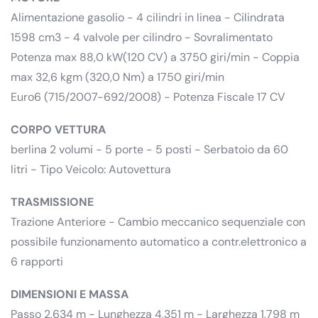
Alimentazione gasolio - 4 cilindri in linea - Cilindrata
1598 cm3 - 4 valvole per cilindro - Sovralimentato
Potenza max 88,0 kW(120 CV) a 3750 giri/min - Coppia
max 32,6 kgm (320,0 Nm) a 1750 giri/min
Euro6 (715/2007-692/2008) - Potenza Fiscale 17 CV
CORPO VETTURA
berlina 2 volumi - 5 porte - 5 posti - Serbatoio da 60
litri - Tipo Veicolo: Autovettura
TRASMISSIONE
Trazione Anteriore - Cambio meccanico sequenziale con
possibile funzionamento automatico a contr.elettronico a
6 rapporti
DIMENSIONI E MASSA
Passo 2,634 m - Lunghezza 4,351 m - Larghezza 1,798 m